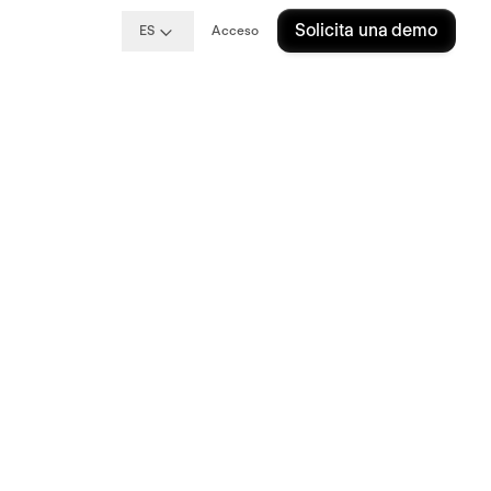
Solicita una demo
ES
Acceso
n
a
 de