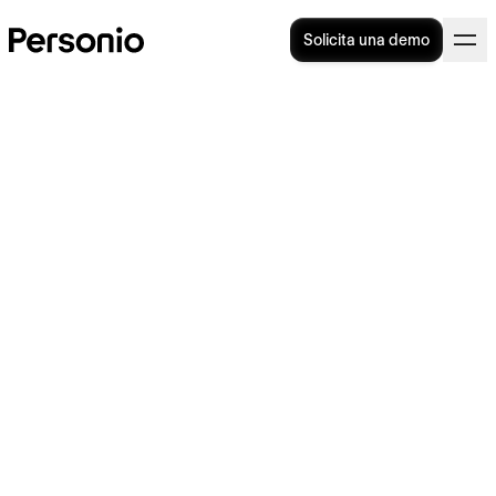
Solicita una demo
Salario en especie:
beneficios, regulación y
cómo afecta a la empresa