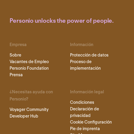
Personio unlocks the power of people.
Empresa
Información
Sobre
Protección de datos
Vacantes de Empleo
Proceso de
Personio Foundation
implementación
Prensa
¿Necesitas ayuda con
Información legal
Personio?
Condiciones
Declaración de
Voyager Community
privacidad
Developer Hub
Cookie Configuración
Pie de imprenta