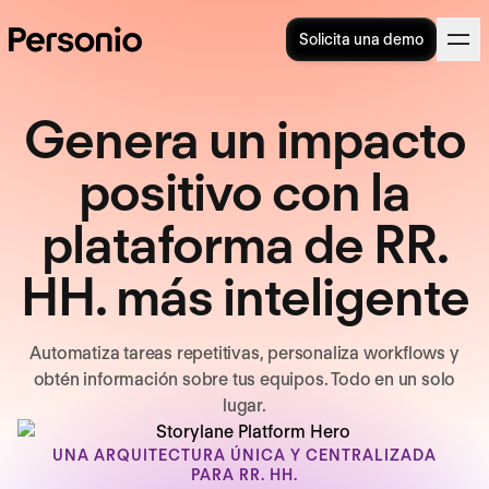
Solicita una demo
Genera un impacto
positivo con la
plataforma de RR.
HH. más inteligente
Automatiza tareas repetitivas, personaliza workflows y
obtén información sobre tus equipos. Todo en un solo
lugar.
UNA ARQUITECTURA ÚNICA Y CENTRALIZADA
PARA RR. HH.