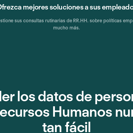
frezca mejores soluciones a sus emplead
estione sus consultas rutinarias de RR.HH. sobre políticas em
mucho más.
er los datos de perso
Recursos Humanos nu
tan fácil