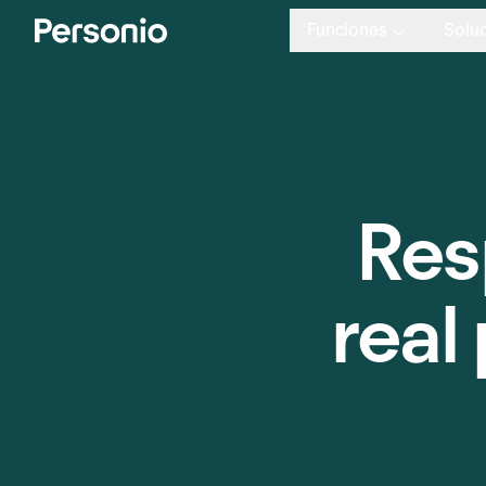
Funciones
Solu
Res
real