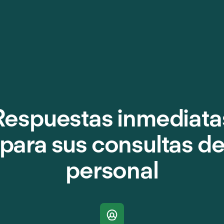
Respuestas inmediata
para sus consultas d
personal