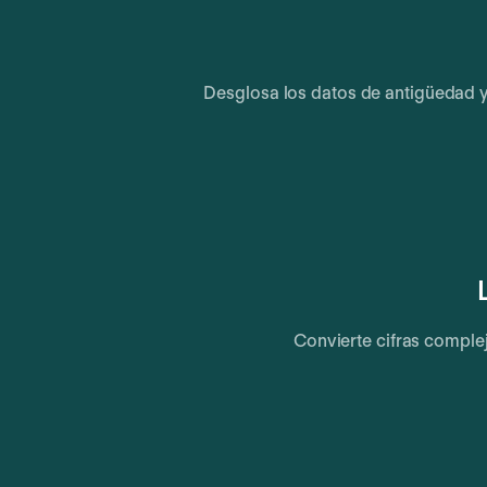
Desglosa los datos de antigüedad y
Convierte cifras complej