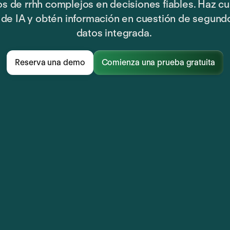
os de rrhh complejos en decisiones fiables. Haz cu
 de IA y obtén información en cuestión de segund
datos integrada.
Reserva una demo
Comienza una prueba gratuita