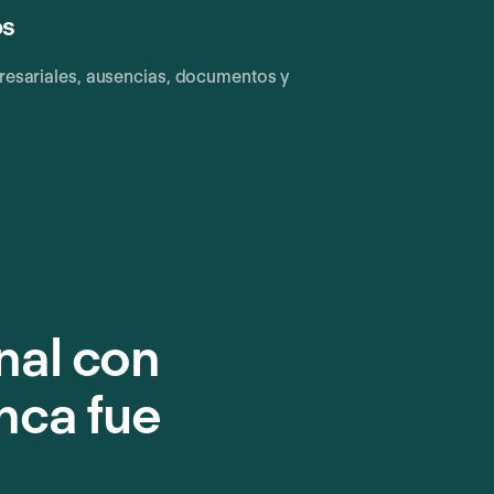
os
presariales, ausencias, documentos y
nal con
nca fue