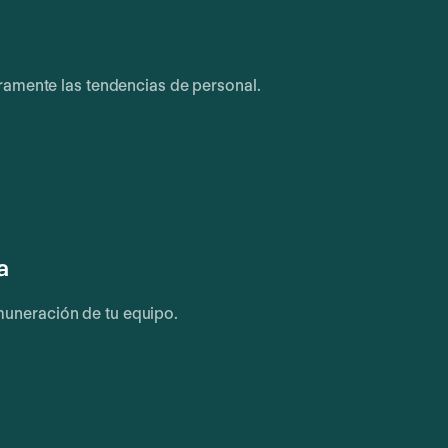
ramente las tendencias de personal.
a
emuneración de tu equipo.