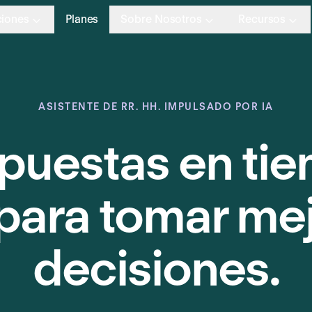
ciones
Planes
Sobre Nosotros
Recursos
ASISTENTE DE RR. HH. IMPULSADO POR IA
puestas en ti
 para tomar me
decisiones.