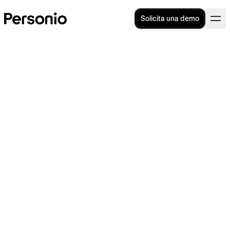
Solicita una demo
Descripción de puestos de
trabajo: no le restes
importancia