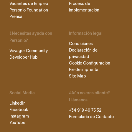
Vacantes de Empleo
Proceso de
Personio Foundation
implementación
Prensa
¿Necesitas ayuda con
Información legal
Personio?
Condiciones
Declaración de
Voyager Community
privacidad
Developer Hub
Cookie Configuración
Pie de imprenta
Site Map
Social Media
¿Aún no eres cliente?
Llámanos
LinkedIn
Facebook
+34 919 49 75 52
Instagram
Formulario de Contacto
YouTube