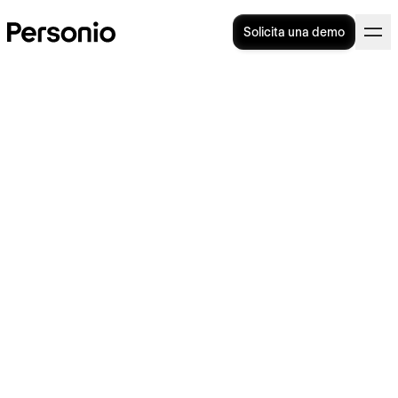
Solicita una demo
Departamento de Recursos
Humanos: ¿por qué es un
pilar de la empresa?