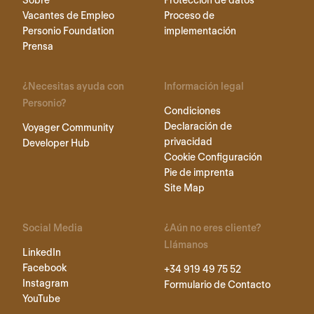
Vacantes de Empleo
Proceso de
Personio Foundation
implementación
Prensa
¿Necesitas ayuda con
Información legal
Personio?
Condiciones
Declaración de
Voyager Community
privacidad
Developer Hub
Cookie Configuración
Pie de imprenta
Site Map
Social Media
¿Aún no eres cliente?
Llámanos
LinkedIn
Facebook
+34 919 49 75 52
Instagram
Formulario de Contacto
YouTube