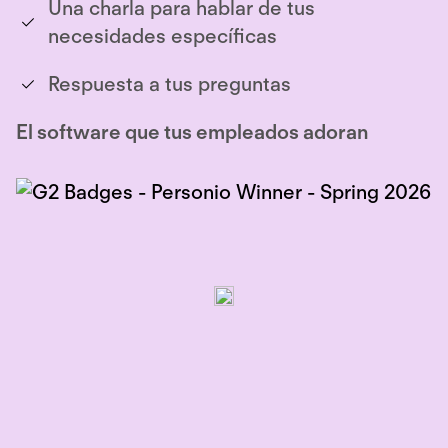
Una charla para hablar de tus
necesidades específicas
Respuesta a tus preguntas
El software que tus empleados adoran