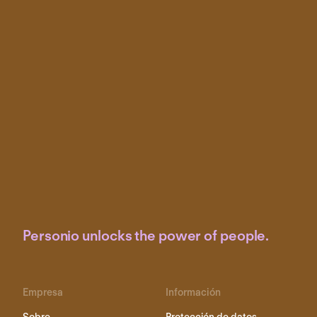
Personio unlocks the power of people.
Empresa
Información
Sobre
Protección de datos