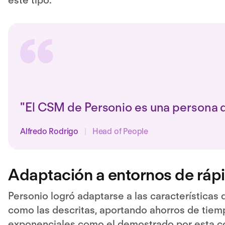
este tipo.
"El CSM de Personio es una persona 
Alfredo Rodrigo
|
Head of People
Adaptación a entornos de ráp
Personio logró adaptarse a las características 
como las descritas, aportando ahorros de tiem
exponenciales como el demostrado por esta com