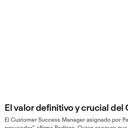
El valor definitivo y crucial de
El Customer Success Manager asignado por Per
proveedor”, afirma Rodrigo. Quien asegura que e