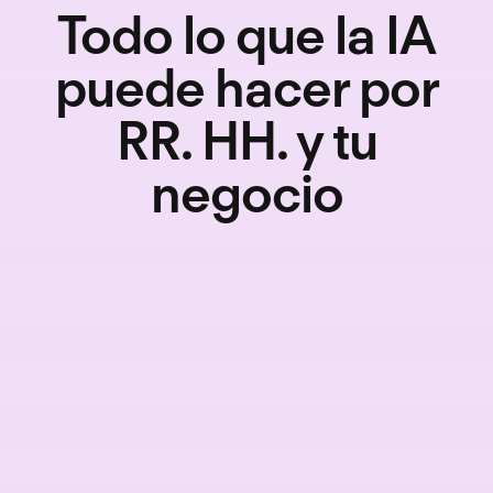
Todo lo que la IA
puede hacer por
RR. HH. y tu
negocio