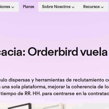
ciones
Planes
Sobre Nosotros
Recursos
cacia: Orderbird vuela
culo dispersas y herramientas de reclutamiento c
en una sola plataforma, mejorar la coherencia de l
tiempo de RR. HH. para centrarse en la contratac