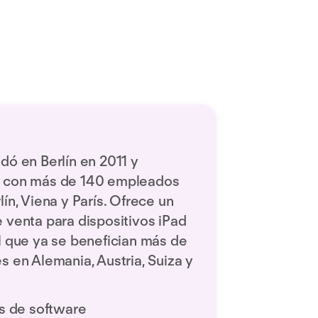
dó en Berlín en 2011 y
a con más de 140 empleados
ín, Viena y París. Ofrece un
 venta para dispositivos iPad
l que ya se benefician más de
s en Alemania, Austria, Suiza y
s de software