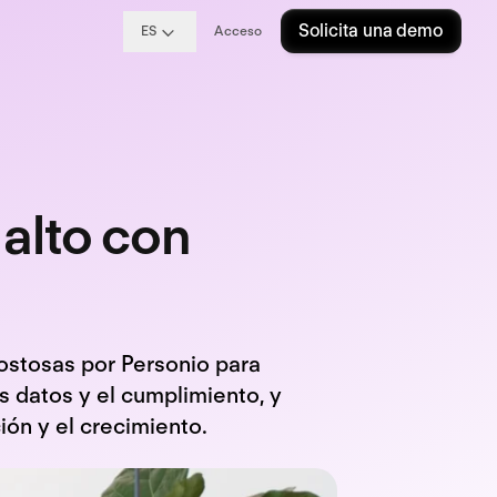
Solicita una demo
ES
Acceso
 alto con
ostosas por Personio para
os datos y el cumplimiento, y
ión y el crecimiento.