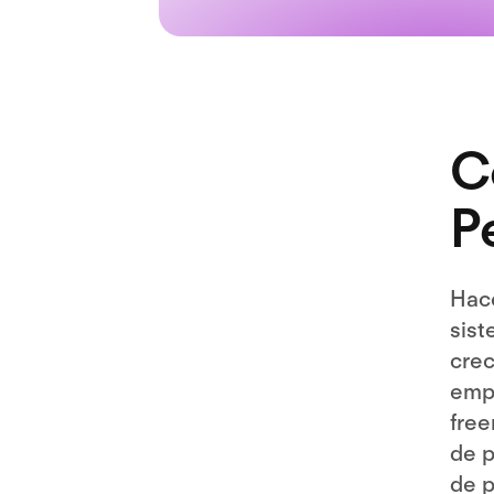
C
P
Hace
sist
crec
empr
free
de p
de p