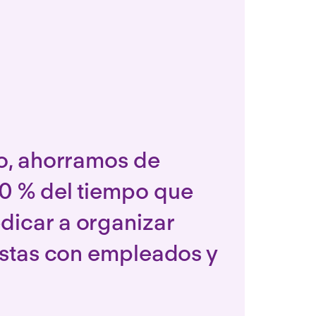
io, ahorramos de
0 % del tiempo que
icar a organizar
istas con empleados y