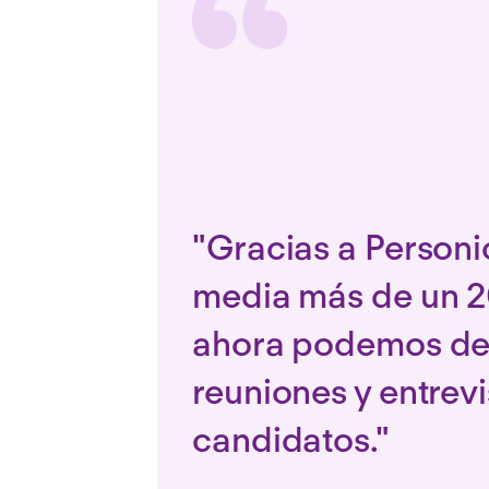
"Gracias a Person
media más de un 2
ahora podemos ded
reuniones y entrev
candidatos​."