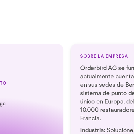
actividades de RR. HH.
SOBRE LA EMPRESA
Orderbird AG se fun
actualmente cuent
ITO
en sus sedes de Berl
sistema de punto de
único en Europa, de
10.000 restauradore
Francia.
Industria:
Solucióne