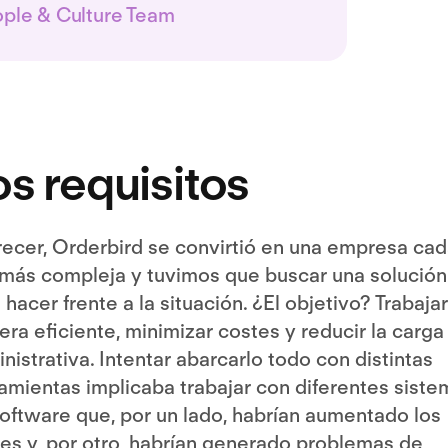
ple & Culture Team
os requisitos
recer, Orderbird se convirtió en una empresa ca
más compleja y tuvimos que buscar una solución
 hacer frente a la situación. ¿El objetivo? Trabaja
ra eficiente, minimizar costes y reducir la carga
nistrativa. Intentar abarcarlo todo con distintas
amientas implicaba trabajar con diferentes siste
oftware que, por un lado, habrían aumentado los
es y, por otro, habrían generado problemas de