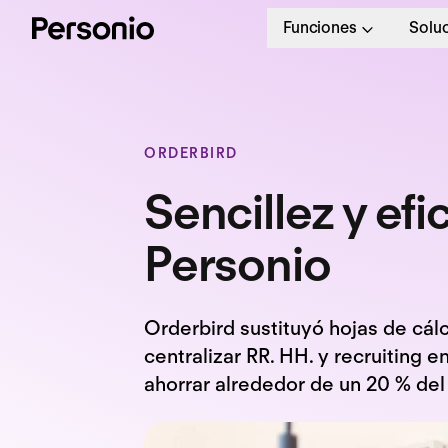
Funciones
Solu
ORDERBIRD
Sencillez y efi
Personio
Orderbird sustituyó hojas de cál
centralizar RR. HH. y recruiting 
ahorrar alrededor de un 20 % del 