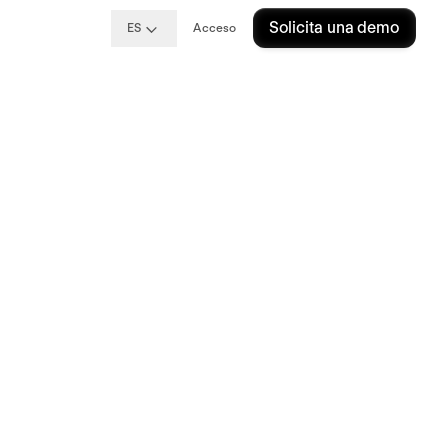
Solicita una demo
ES
Acceso
bito
o