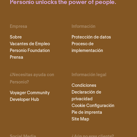
Personio unlocks the power of people.
Empresa
Información
Sobre
Protección de datos
Vacantes de Empleo
Proceso de
Personio Foundation
implementación
Prensa
¿Necesitas ayuda con
Información legal
Personio?
Condiciones
Declaración de
Voyager Community
privacidad
Developer Hub
Cookie Configuración
Pie de imprenta
Site Map
Social Media
¿Aún no eres cliente?