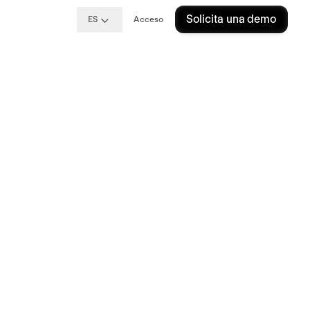
Solicita una demo
ES
Acceso
ué
y