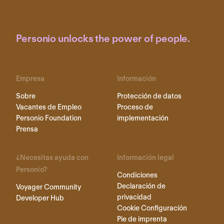
Personio unlocks the power of people.
Empresa
Información
Sobre
Protección de datos
Vacantes de Empleo
Proceso de
Personio Foundation
implementación
Prensa
¿Necesitas ayuda con
Información legal
Personio?
Condiciones
Declaración de
Voyager Community
privacidad
Developer Hub
Cookie Configuración
Pie de imprenta