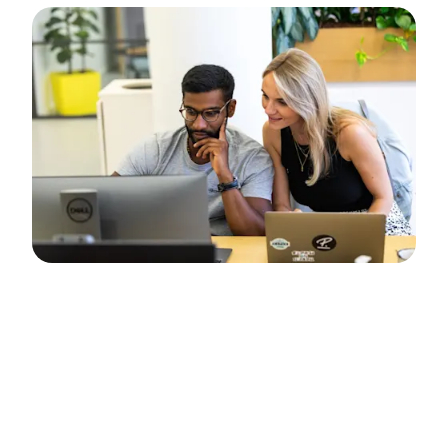
Disponible en inglés, alemán y español
Nuestros Servicios de
producto