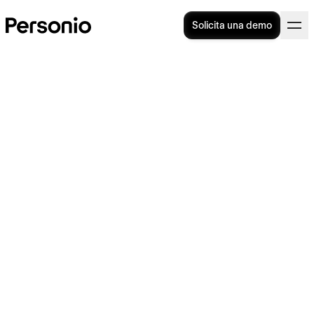
Solicita una demo
Contrato de trabajo 189: ¿en
qué consiste y cuándo debe
usarse?