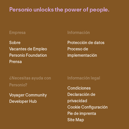
Personio unlocks the power of people.
Empresa
Información
Sobre
Protección de datos
Vacantes de Empleo
Proceso de
Personio Foundation
implementación
Prensa
¿Necesitas ayuda con
Información legal
Personio?
Condiciones
Declaración de
Voyager Community
privacidad
Developer Hub
Cookie Configuración
Pie de imprenta
Site Map