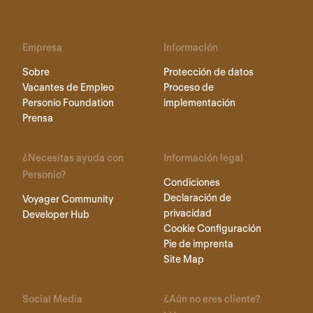
Empresa
Información
Sobre
Protección de datos
Vacantes de Empleo
Proceso de
Personio Foundation
implementación
Prensa
¿Necesitas ayuda con
Información legal
Personio?
Condiciones
Declaración de
Voyager Community
privacidad
Developer Hub
Cookie Configuración
Pie de imprenta
Site Map
Social Media
¿Aún no eres cliente?