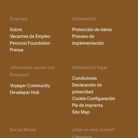
Empresa
Información
Sobre
Protección de datos
Vacantes de Empleo
Proceso de
Personio Foundation
implementación
Prensa
¿Necesitas ayuda con
Información legal
Personio?
Condiciones
Declaración de
Voyager Community
privacidad
Developer Hub
Cookie Configuración
Pie de imprenta
Site Map
Social Media
¿Aún no eres cliente?
Llámanos