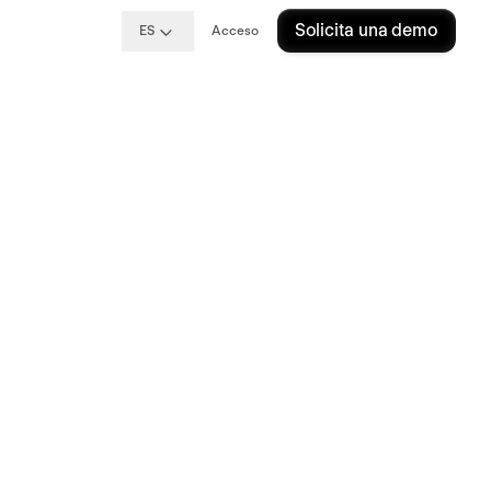
Solicita una demo
ES
Acceso
sa:
r en