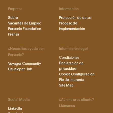
Empresa
Información
Sobre
Protección de datos
Vacantes de Empleo
Proceso de
Personio Foundation
implementación
Prensa
¿Necesitas ayuda con
Información legal
Personio?
Condiciones
Declaración de
Voyager Community
privacidad
Developer Hub
Cookie Configuración
Pie de imprenta
Site Map
Social Media
¿Aún no eres cliente?
Llámanos
LinkedIn