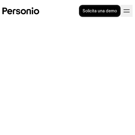
Solicita una demo
Marketing personal: su
importancia y las mejores
estrategias