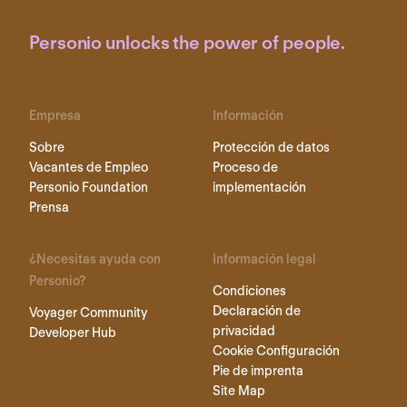
Personio unlocks the power of people.
Empresa
Información
Sobre
Protección de datos
Vacantes de Empleo
Proceso de
Personio Foundation
implementación
Prensa
¿Necesitas ayuda con
Información legal
Personio?
Condiciones
Declaración de
Voyager Community
privacidad
Developer Hub
Cookie Configuración
Pie de imprenta
Site Map