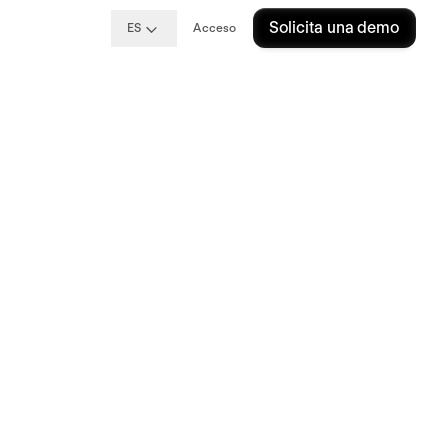
Solicita una demo
ES
Acceso
ué es