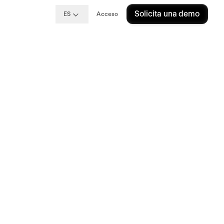
Solicita una demo
ES
Acceso
to en