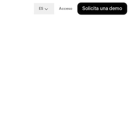
Solicita una demo
ES
Acceso
ede
a