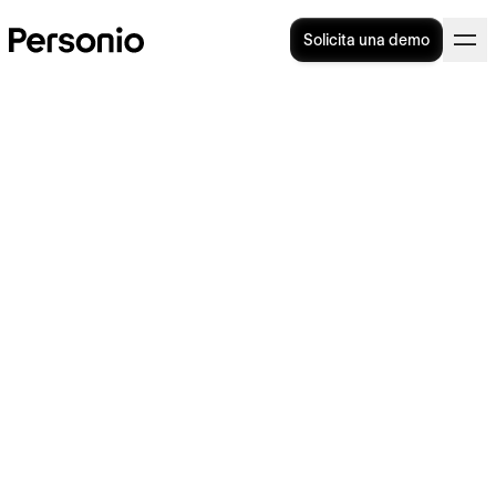
Solicita una demo
Candidate persona: ¿cómo
utilizarla en la selección de
personal?