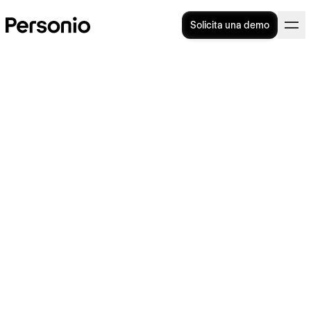
Solicita una demo
Consejos para realizar una
gestión del tiempo en el
trabajo eficaz