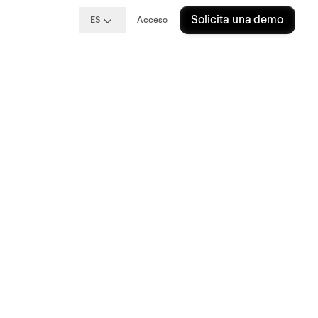
Solicita una demo
ES
Acceso
io:
as