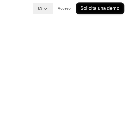
Solicita una demo
ES
Acceso
¿cómo
lud
sa?