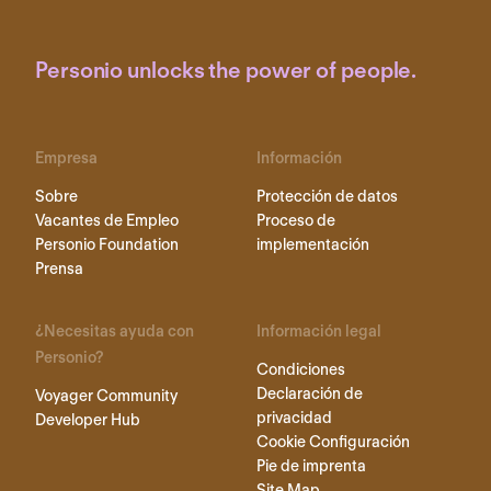
Personio unlocks the power of people.
Empresa
Información
Sobre
Protección de datos
Vacantes de Empleo
Proceso de
Personio Foundation
implementación
Prensa
¿Necesitas ayuda con
Información legal
Personio?
Condiciones
Declaración de
Voyager Community
privacidad
Developer Hub
Cookie Configuración
Pie de imprenta
Site Map