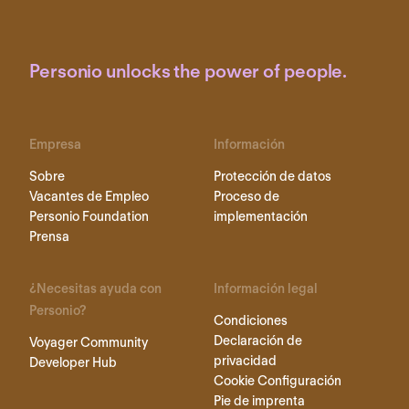
Personio unlocks the power of people.
Empresa
Información
Sobre
Protección de datos
Vacantes de Empleo
Proceso de
Personio Foundation
implementación
Prensa
¿Necesitas ayuda con
Información legal
Personio?
Condiciones
Declaración de
Voyager Community
privacidad
Developer Hub
Cookie Configuración
Pie de imprenta