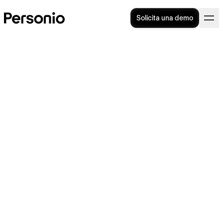
Solicita una demo
Calendario laboral
Barcelona 2025
En 2025, Barcelona contará con un total de