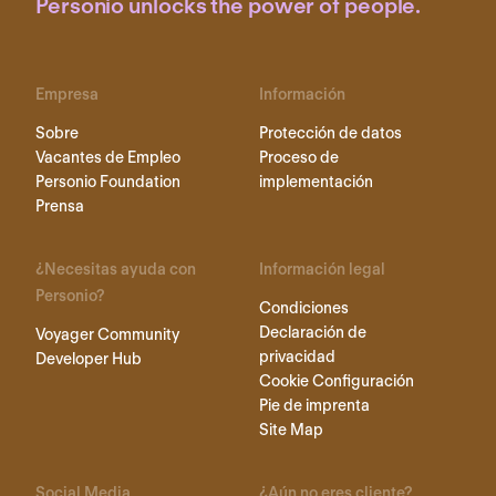
Personio unlocks the power of people.
Empresa
Información
Sobre
Protección de datos
Vacantes de Empleo
Proceso de
Personio Foundation
implementación
Prensa
¿Necesitas ayuda con
Información legal
Personio?
Condiciones
Declaración de
Voyager Community
privacidad
Developer Hub
Cookie Configuración
Pie de imprenta
Site Map
Social Media
¿Aún no eres cliente?