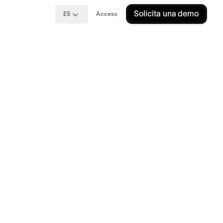
Solicita una demo
ES
Acceso
g
a