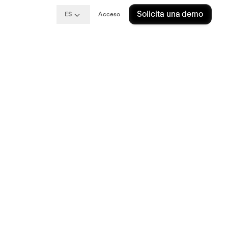
Solicita una demo
ES
Acceso
tiles, los últimos estudios y