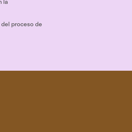
 la
s del proceso de