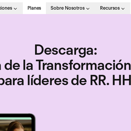
ciones
Planes
Sobre Nosotros
Recursos
Descarga
:
 de la Transformación
para líderes de RR. HH