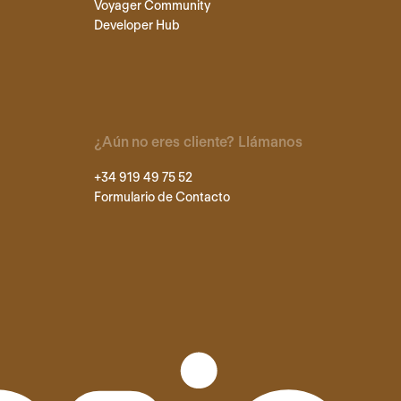
Voyager Community
Developer Hub
¿Aún no eres cliente? Llámanos
+34 919 49 75 52
Formulario de Contacto