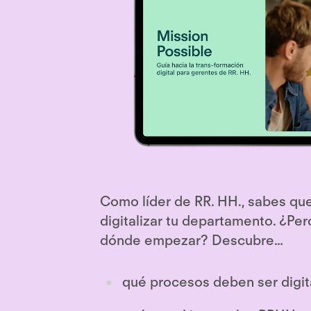
Como líder de RR. HH., sabes qu
digitalizar tu departamento. ¿Pe
dónde empezar? Descubre…
qué procesos deben ser digit