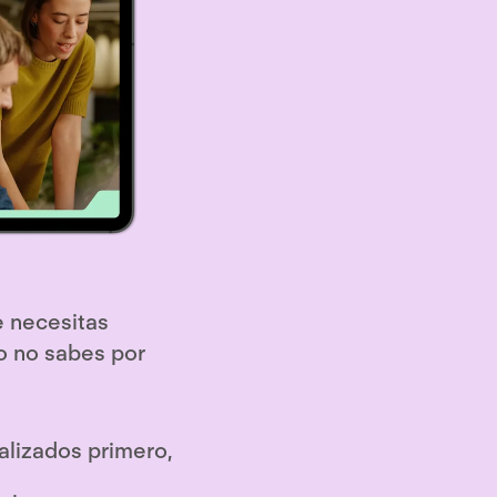
e necesitas
ro no sabes por
alizados primero,