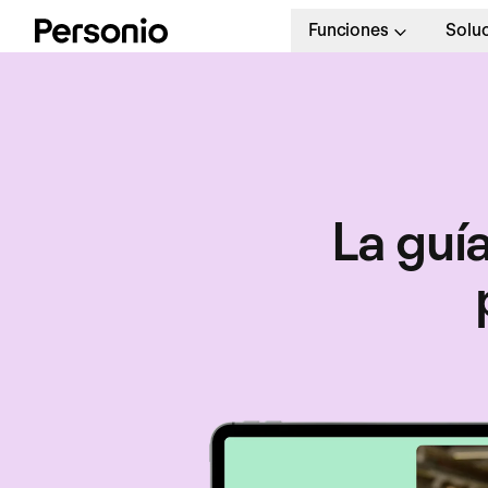
Funciones
Solu
La guía