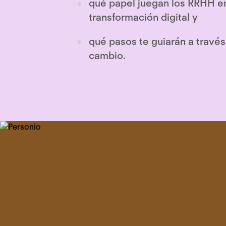
qué papel juegan los RRHH en
transformación digital y
qué pasos te guiarán a travé
cambio.