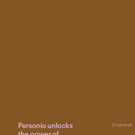
Personio unlocks
Empresa
the power of