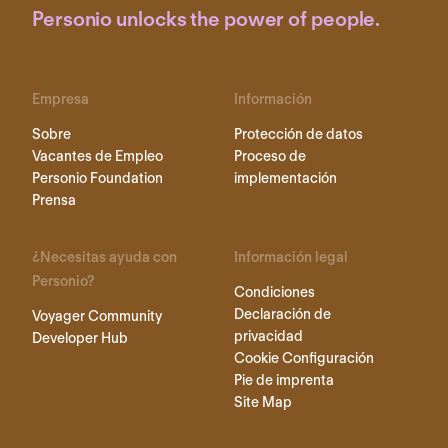
Personio unlocks the power of people.
Empresa
Información
Sobre
Protección de datos
Vacantes de Empleo
Proceso de
Personio Foundation
implementación
Prensa
¿Necesitas ayuda con
Información legal
Personio?
Condiciones
Declaración de
Voyager Community
privacidad
Developer Hub
Cookie Configuración
Pie de imprenta
Site Map