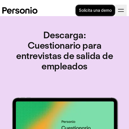
Solicita una demo
Descarga
:
Cuestionario para
entrevistas de salida de
empleados