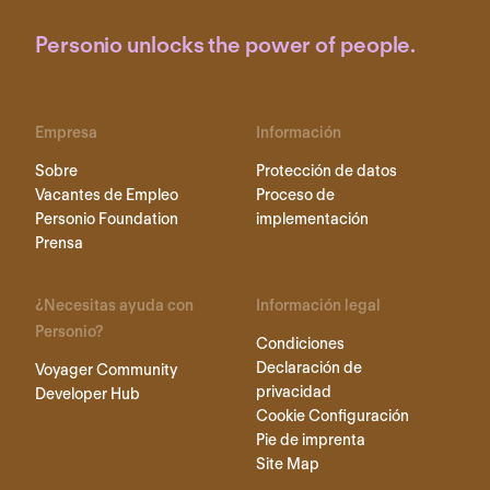
Personio unlocks the power of people.
Empresa
Información
Sobre
Protección de datos
Vacantes de Empleo
Proceso de
Personio Foundation
implementación
Prensa
¿Necesitas ayuda con
Información legal
Personio?
Condiciones
Declaración de
Voyager Community
privacidad
Developer Hub
Cookie Configuración
Pie de imprenta
Site Map