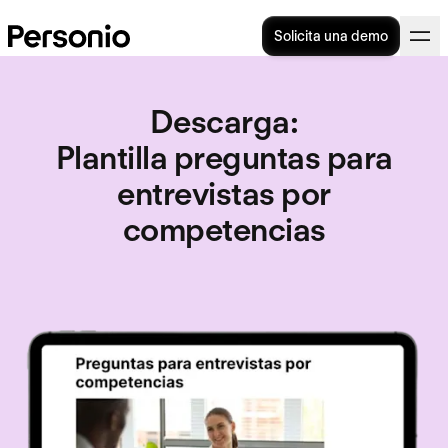
Solicita una demo
Descarga
:
Plantilla preguntas para
entrevistas por
competencias