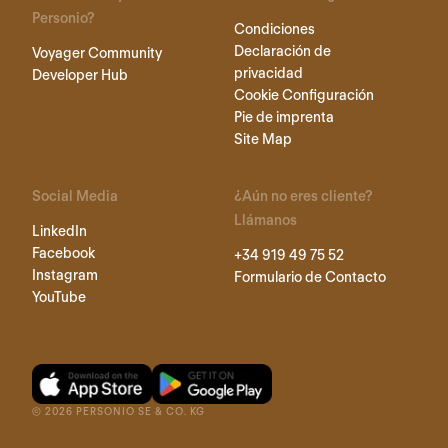
Personio?
Condiciones
Declaración de
Voyager Community
privacidad
Developer Hub
Cookie Configuración
Pie de imprenta
Site Map
Social Media
¿Aún no eres cliente?
Llámanos
LinkedIn
Facebook
+34 919 49 75 52
Instagram
Formulario de Contacto
YouTube
©
2026
PERSONIO SE & CO. KG