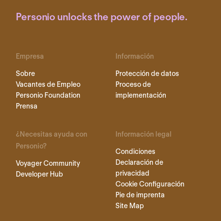
Personio unlocks the power of people.
Empresa
Información
Sobre
Protección de datos
Vacantes de Empleo
Proceso de
Personio Foundation
implementación
Prensa
¿Necesitas ayuda con
Información legal
Personio?
Condiciones
Declaración de
Voyager Community
privacidad
Developer Hub
Cookie Configuración
Pie de imprenta
Site Map