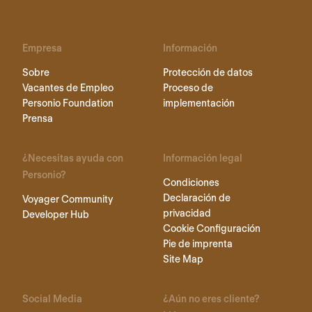
Empresa
Información
Sobre
Protección de datos
Vacantes de Empleo
Proceso de
Personio Foundation
implementación
Prensa
¿Necesitas ayuda con
Información legal
Personio?
Condiciones
Declaración de
Voyager Community
privacidad
Developer Hub
Cookie Configuración
Pie de imprenta
Site Map
Social Media
¿Aún no eres cliente?