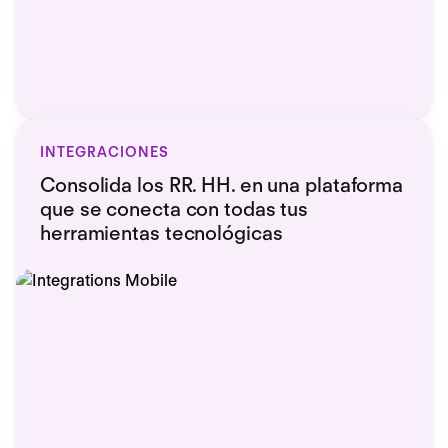
INTEGRACIONES
Consolida los RR. HH. en una plataforma
que se conecta con todas tus
herramientas tecnológicas