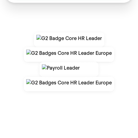
Cuando eliges Personio, esto
es lo que cambia