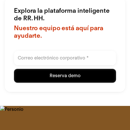
Explora la plataforma inteligente
de RR. HH.
Nuestro equipo está aquí para
ayudarte.
Reserva demo