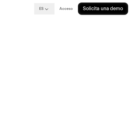
Solicita una demo
ES
Acceso
un
ores