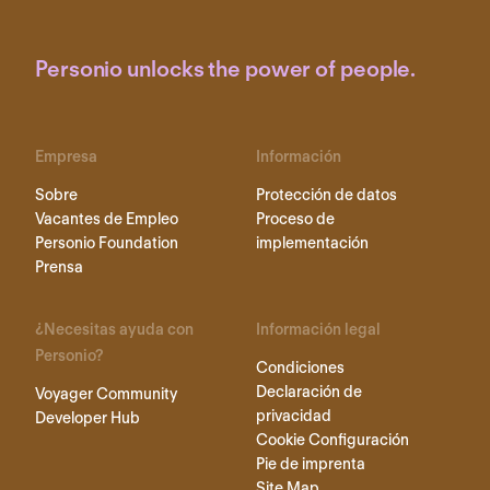
Personio unlocks the power of people.
Empresa
Información
Sobre
Protección de datos
Vacantes de Empleo
Proceso de
Personio Foundation
implementación
Prensa
¿Necesitas ayuda con
Información legal
Personio?
Condiciones
Declaración de
Voyager Community
privacidad
Developer Hub
Cookie Configuración
Pie de imprenta
Site Map