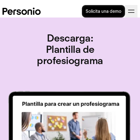
Solicita una demo
Descarga
:
Plantilla de
profesiograma