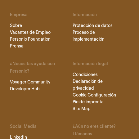
Empresa
Información
Sobre
Protección de datos
Vacantes de Empleo
Proceso de
Personio Foundation
implementación
Prensa
¿Necesitas ayuda con
Información legal
Personio?
Condiciones
Declaración de
Voyager Community
privacidad
Developer Hub
Cookie Configuración
Pie de imprenta
Site Map
Social Media
¿Aún no eres cliente?
Llámanos
LinkedIn