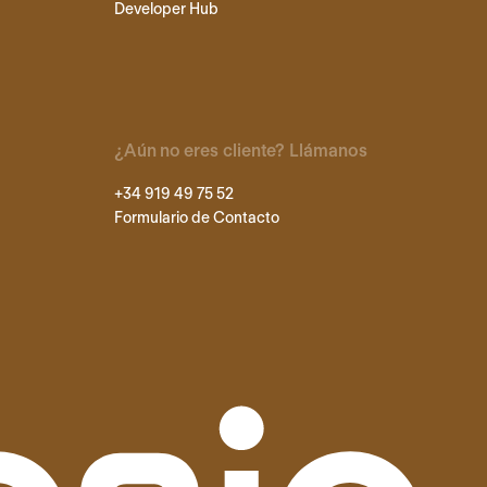
Developer Hub
¿Aún no eres cliente? Llámanos
+34 919 49 75 52
Formulario de Contacto