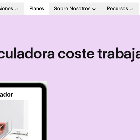
ciones
Planes
Sobre Nosotros
Recursos
culadora coste trabaj