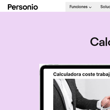
Funciones
Solu
Cal