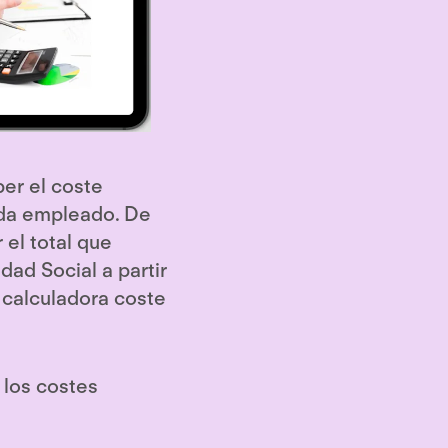
ber el coste
ada empleado. De
 el total que
dad Social a partir
a calculadora coste
 los costes