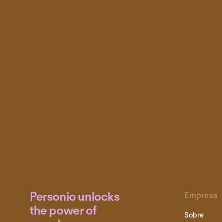
Personio unlocks
Empresa
the power of
Sobre