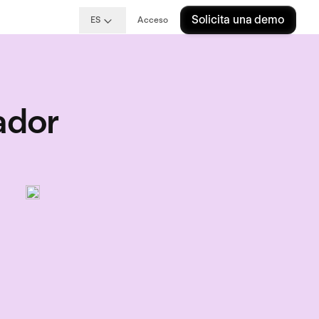
Solicita una demo
ES
Acceso
ador