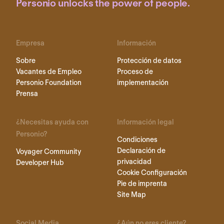
Personio unlocks the power of people.
Empresa
Información
Sobre
Protección de datos
Vacantes de Empleo
Proceso de
Personio Foundation
implementación
Prensa
¿Necesitas ayuda con
Información legal
Personio?
Condiciones
Declaración de
Voyager Community
privacidad
Developer Hub
Cookie Configuración
Pie de imprenta
Site Map
Social Media
¿Aún no eres cliente?