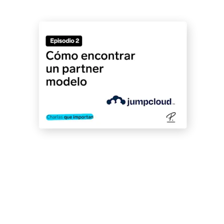
Episodio 2
#2 Procesos sencillos en un mundo