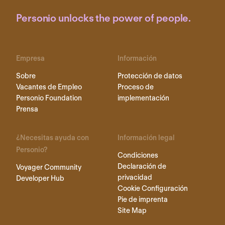
Personio unlocks the power of people.
Empresa
Información
Sobre
Protección de datos
Vacantes de Empleo
Proceso de
Personio Foundation
implementación
Prensa
¿Necesitas ayuda con
Información legal
Personio?
Condiciones
Declaración de
Voyager Community
privacidad
Developer Hub
Cookie Configuración
Pie de imprenta
Site Map