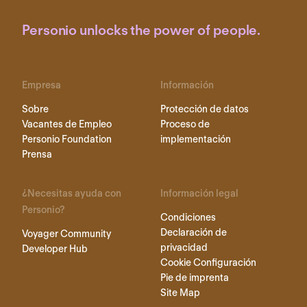
Personio unlocks the power of people.
Empresa
Información
Sobre
Protección de datos
Vacantes de Empleo
Proceso de
Personio Foundation
implementación
Prensa
¿Necesitas ayuda con
Información legal
Personio?
Condiciones
Declaración de
Voyager Community
privacidad
Developer Hub
Cookie Configuración
Pie de imprenta
Site Map