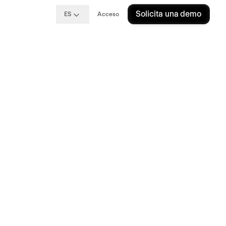
Solicita una demo
ES
Acceso
s