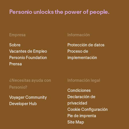
Personio unlocks the power of people.
Empresa
Información
Sobre
Protección de datos
Vacantes de Empleo
Proceso de
Personio Foundation
implementación
Prensa
¿Necesitas ayuda con
Información legal
Personio?
Condiciones
Declaración de
Voyager Community
privacidad
Developer Hub
Cookie Configuración
Pie de imprenta
Site Map